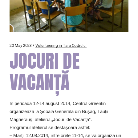
20 May 2023
Volunteering in Țara Codrului
JOCURI DE
VACANȚĂ
În perioada 12-14 august 2014, Centrul Greentin
organizează la Şcoala Generală din Buşag, Tăuţii
Măgherăuş, atelierul „Jocuri de Vacanţă”.
Programul atelierul se desfăşoară astfel:
– Marţi, 12.08.2014, între orele 11-14, se va organiza un