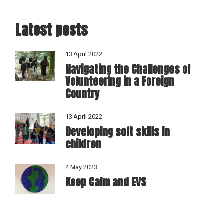
Latest posts
13 April 2022
Navigating the Challenges of
Volunteering in a Foreign
Country
13 April 2022
Developing soft skills in
children
4 May 2023
Keep Calm and EVS