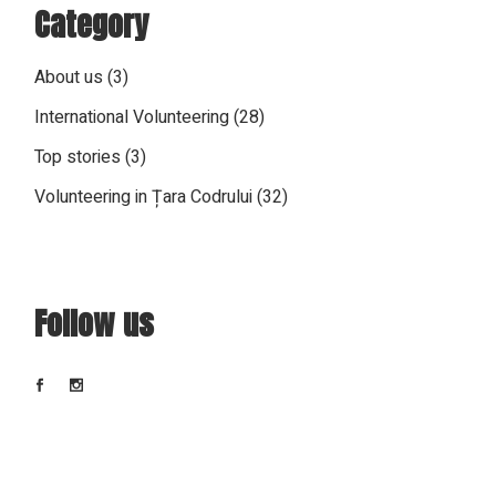
Category
About us
(3)
International Volunteering
(28)
Top stories
(3)
Volunteering in Țara Codrului
(32)
Follow us