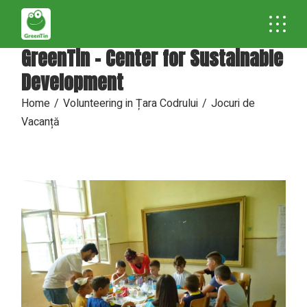
GreenTin - Center for Sustainable
Development
Home
Volunteering in Țara Codrului
Jocuri de
Vacanță